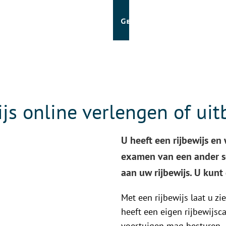
js online verlengen of uit
U heeft een rijbewijs en
examen van een ander so
aan uw rijbewijs. U kunt
Met een rijbewijs laat u z
heeft een eigen rijbewijsc
voertuigen mag besturen.