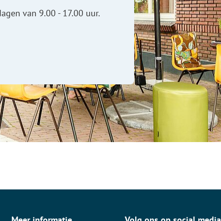
agen van 9.00 - 17.00 uur.
Meer informatie
Volg ons op social medi