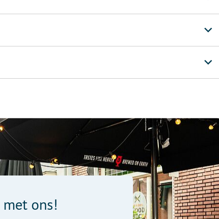
 met ons!