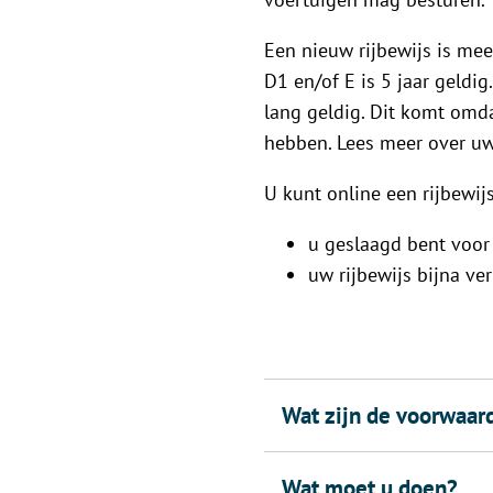
Een nieuw rijbewijs is mees
D1 en/of E is 5 jaar geldi
lang geldig. Dit komt omd
hebben. Lees meer over uw
U kunt online een rijbewij
u geslaagd bent voor
uw rijbewijs bijna ve
Wat zijn de voorwaar
Wat moet u doen?