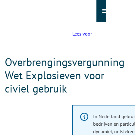
Menu
Lees voor
Overbrengingsvergunning
Wet Explosieven voor
civiel gebruik
Informatie:
In Nederland gebrui
bedrijven en particul
dynamiet, ontstekers