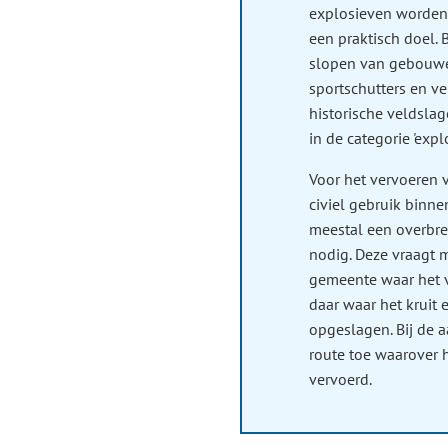
explosieven worden 
een praktisch doel. 
slopen van gebouwen
sportschutters en ve
historische veldslag
in de categorie 'expl
Voor het vervoeren 
civiel gebruik binne
meestal een overbr
nodig. Deze vraagt 
gemeente waar het v
daar waar het kruit 
opgeslagen. Bij de 
route toe waarover h
vervoerd.