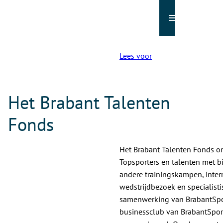
Menu
Lees voor
Het Brabant Talenten
Fonds
Het Brabant Talenten Fonds o
Topsporters en talenten met b
andere trainingskampen, inter
wedstrijdbezoek en specialisti
samenwerking van BrabantSport
businessclub van BrabantSport