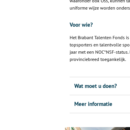
waaronder ook Oss, kunnen ta
uniforme wijze worden onder
Voor wie?
Het Brabant Talenten Fonds is
topsporters en talentvolle spo
jaar met een NOC*NSF-status. 
provinciebreed toegankelijk.
Wat moet u doen?
Meer informatie