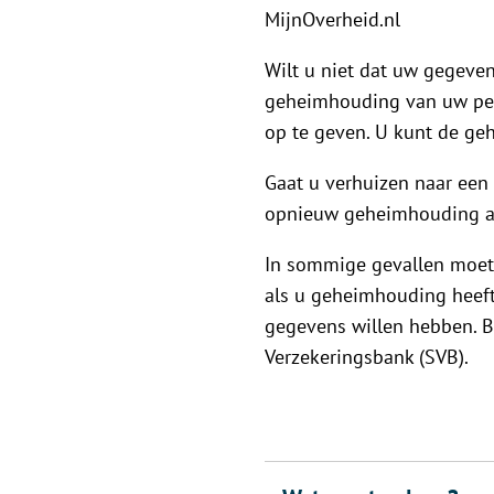
MijnOverheid.nl
Wilt u niet dat uw gegev
geheimhouding van uw per
op te geven. U kunt de ge
Gaat u verhuizen naar een
opnieuw geheimhouding aa
In sommige gevallen moet
als u geheimhouding heeft
gegevens willen hebben. Bi
Verzekeringsbank (SVB).