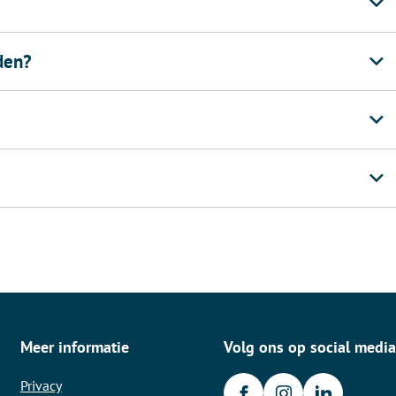
den?
Meer informatie
Volg ons op social medi
Privacy