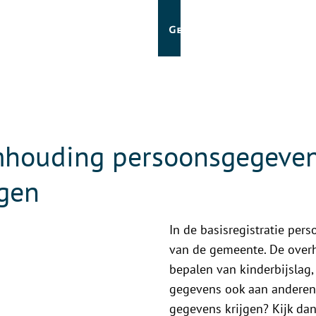
houding persoonsgegeve
gen
In de basisregistratie pe
van de gemeente. De overh
bepalen van kinderbijslag
gegevens ook aan anderen 
gegevens krijgen? Kijk dan