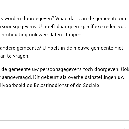
ens worden doorgegeven? Vraag dan aan de gemeente om
soonsgegevens. U hoeft daar geen specifieke reden voor
heimhouding ook weer laten stoppen.
 andere gemeente? U hoeft in de nieuwe gemeente niet
n te vragen.
 de gemeente uw persoonsgegevens toch doorgeven. Oo
 aangevraagd. Dit gebeurt als overheidsinstellingen uw
jvoorbeeld de Belastingdienst of de Sociale