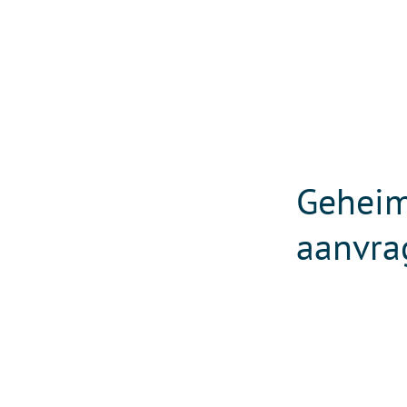
Geheim
aanvra