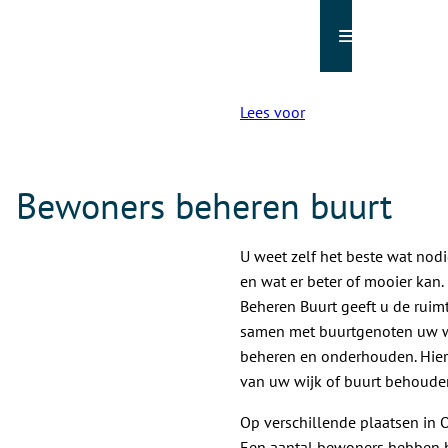
Menu
Lees voor
Bewoners beheren buurt
U weet zelf het beste wat nodig
en wat er beter of mooier kan.
Beheren Buurt geeft u de rui
samen met buurtgenoten uw 
beheren en onderhouden. Hier
van uw wijk of buurt behouden
Op verschillende plaatsen in O
Een aantal bewoners hebben 