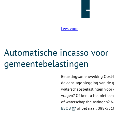
Menu
Lees voor
Automatische incasso voor
gemeentebelastingen
Belastingsamenwerking Oost-B
de aanslagoplegging van de g
waterschapsbelastingen voor 
vragen? Of bent u het niet ee
of waterschapsbelastingen? N
(Verwijst
BSOB
of bel naar: 088-551